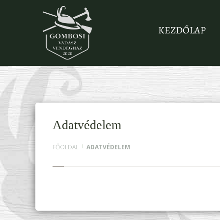
KEZDŐLAP
Adatvédelem
FŐOLDAL
ADATVÉDELEM