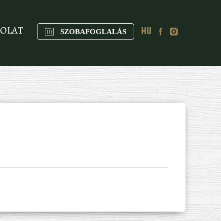
OLAT
HU
SZOBAFOGLALÁS