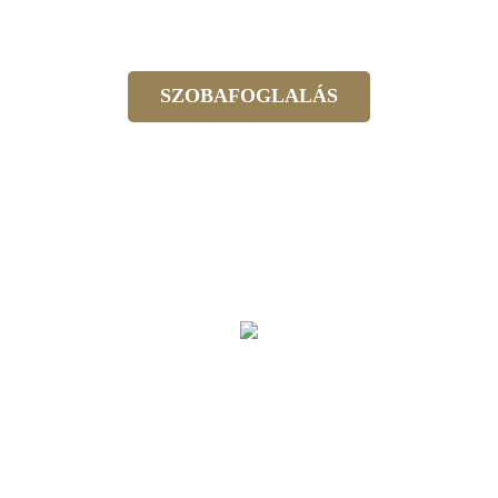
Vadászházban!
SZOBAFOGLALÁS
Gombosi Vadászház
E-Mail info@gombosivadaszhaz.hu
Adatvédelem
Impresszum