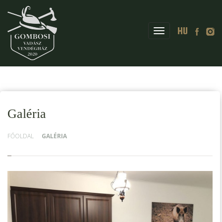
HU
Toggle
navigation
Galéria
FŐOLDAL
GALÉRIA